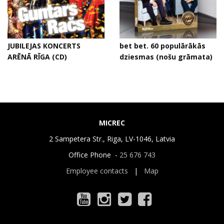
JUBILEJAS KONCERTS
bet bet. 60 populārākās
ARĒNĀ RĪGA (CD)
dziesmas (nošu grāmata)
MICREC
2 Sampetera Str., Riga, LV-1046, Latvia
Office Phone -
25 676 743
Employee contacts
|
Map