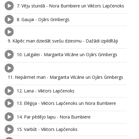
7.
Vēju stundā - Nora Bumbiere un Viktors Lapčenoks
8.
Gaujai - Ojārs Grinbergs
9.
Kāpēc man dziedāt svešu dziesmu - Dažādi izpildītāji
10.
Latgalei - Margarita Vilcāne un Ojārs Grinbergs
11.
Nepārmet man - Margarita Vilcāne un Ojārs Grinbergs
12.
Lana - Viktors Lapčenoks
13.
Elēģija - Viktors Lapčenoks un Nora Bumbiere
14.
Par pēdējo lapu - Nora Bumbiere
15.
Varbūt - Viktors Lapčenoks