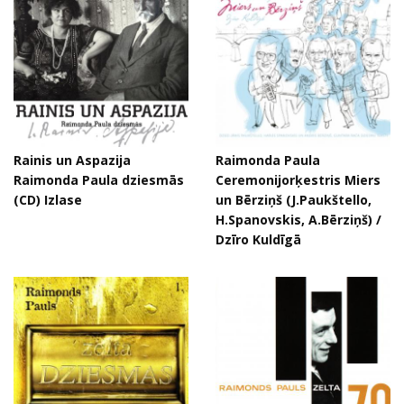
Rainis un Aspazija
Raimonda Paula
Raimonda Paula dziesmās
Ceremonijorķestris Miers
(CD) Izlase
un Bērziņš (J.Paukštello,
H.Spanovskis, A.Bērziņš) /
Dzīro Kuldīgā