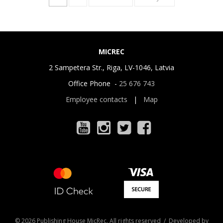
MICREC
2 Sampetera Str., Riga, LV-1046, Latvia
Office Phone -
25 676 743
Employee contacts
|
Map
© 2026 Publishing House MicRec. All rights reserved / Developed by