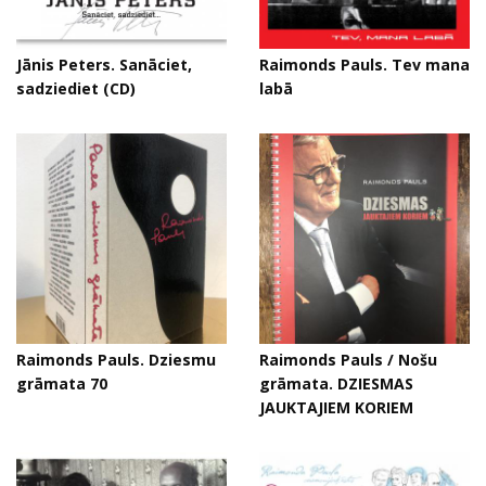
Jānis Peters. Sanāciet,
Raimonds Pauls. Tev mana
sadziediet (CD)
labā
Raimonds Pauls. Dziesmu
Raimonds Pauls / Nošu
grāmata 70
grāmata. DZIESMAS
JAUKTAJIEM KORIEM