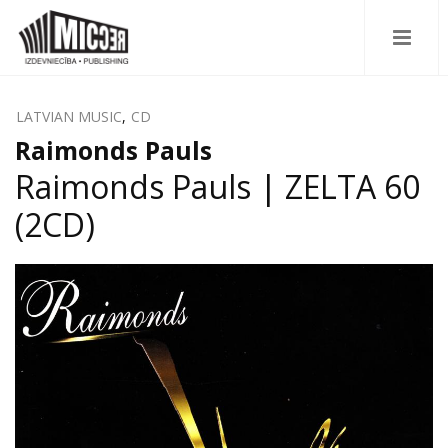
LATVIAN MUSIC
,
CD
Raimonds Pauls
Raimonds Pauls | ZELTA 60
(2CD)