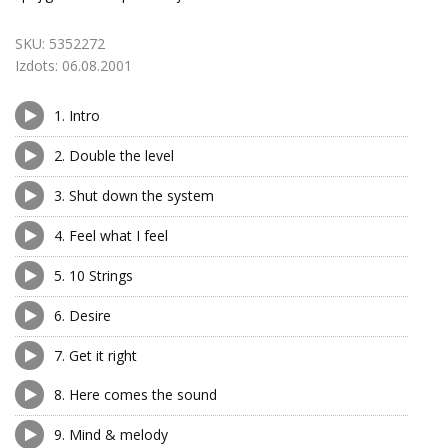
SKU:
5352272
Izdots:
06.08.2001
1.
Intro
2.
Double the level
3.
Shut down the system
4.
Feel what I feel
5.
10 Strings
6.
Desire
7.
Get it right
8.
Here comes the sound
9.
Mind & melody