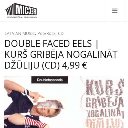
LATVIAN MUSIC
,
Pop/Rock
,
CD
DOUBLE FACED EELS |
KURŠ GRIBĒJA NOGALINĀT
DŽŪLIJU (CD) 4,99 €