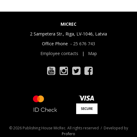
MICREC
2 Sampetera Str., Riga, LV-1046, Latvia
Office Phone -
25 676 743
Employee contacts
|
Map
© 2026 Publishing House MicRec. All rights reserved / Developed by
Profero