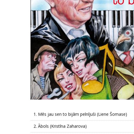
1.
Mēs jau sen to bijām pelnījuši (Liene Šomase)
2.
Ābols (Kristīna Zaharova)