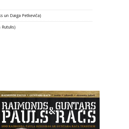
s un Daiga Petkeviča)
 Rutulis)