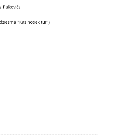
s Palkevičs
dziesmā "Kas notiek tur")