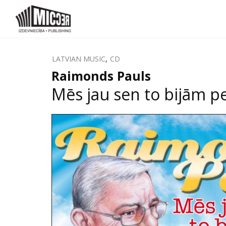
LATVIAN MUSIC
,
CD
Raimonds Pauls
Mēs jau sen to bijām pel