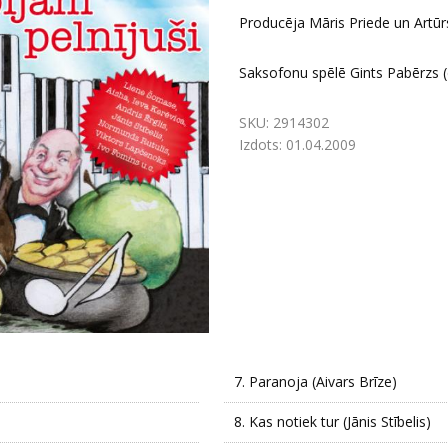
Producēja Māris Priede un Artūr
Saksofonu spēlē Gints Pabērzs (
SKU:
2914302
Izdots:
01.04.2009
7.
Paranoja (Aivars Brīze)
8.
Kas notiek tur (Jānis Stībelis)