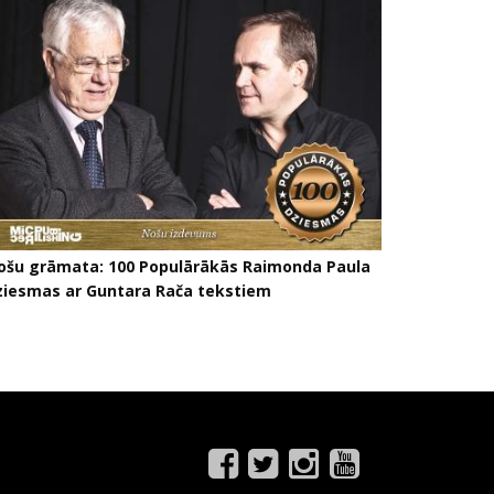
ošu grāmata: 100 Populārākās Raimonda Paula
ziesmas ar Guntara Rača tekstiem