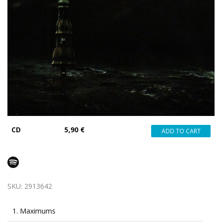
CD
5,90 €
SKU:
2913642
1.
Maximums