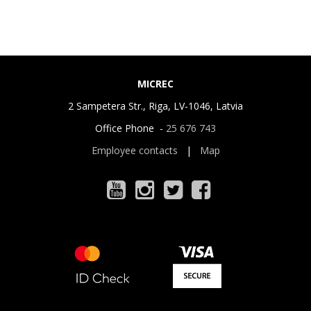
MICREC
2 Sampetera Str., Riga, LV-1046, Latvia
Office Phone -
25 676 743
Employee contacts
|
Map