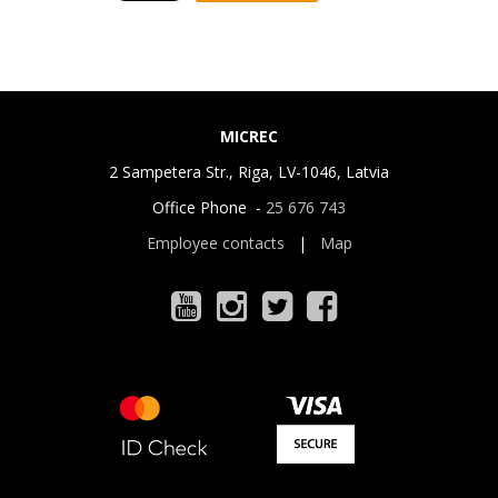
MICREC
2 Sampetera Str., Riga, LV-1046, Latvia
Office Phone -
25 676 743
Employee contacts
|
Map