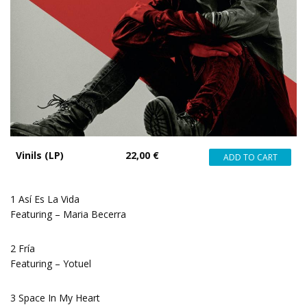
Vinils (LP)
22,00 €
1 Así Es La Vida
Featuring – Maria Becerra
2 Fría
Featuring – Yotuel
3 Space In My Heart