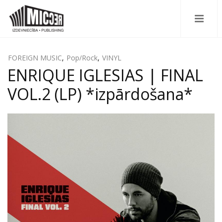
FOREIGN MUSIC
,
Pop/Rock
,
VINYL
ENRIQUE IGLESIAS | FINAL
VOL.2 (LP) *izpārdošana*