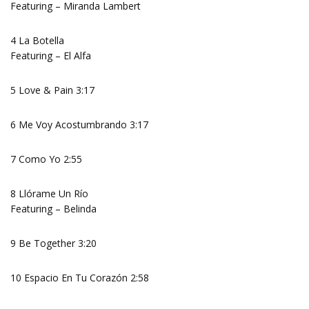
Featuring – Miranda Lambert
4 La Botella
Featuring – El Alfa
5 Love & Pain 3:17
6 Me Voy Acostumbrando 3:17
7 Como Yo 2:55
8 Llórame Un Río
Featuring – Belinda
9 Be Together 3:20
10 Espacio En Tu Corazón 2:58