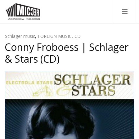
Schlager music
,
FOREIGN MUSIC
,
CD
Conny Froboess | Schlager
& Stars (CD)