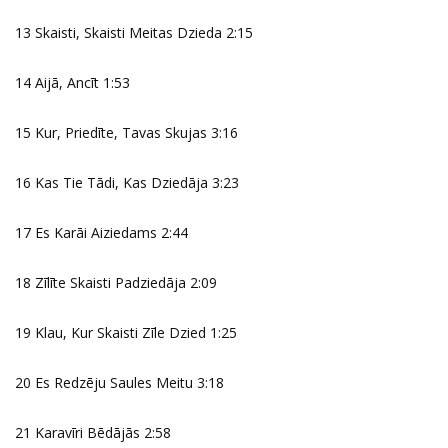
13 Skaisti, Skaisti Meitas Dzieda 2:15
14 Aijā, Ancīt 1:53
15 Kur, Priedīte, Tavas Skujas 3:16
16 Kas Tie Tādi, Kas Dziedāja 3:23
17 Es Karāi Aiziedams 2:44
18 Zīlīte Skaisti Padziedāja 2:09
19 Klau, Kur Skaisti Zīle Dzied 1:25
20 Es Redzēju Saules Meitu 3:18
21 Karavīri Bēdājās 2:58