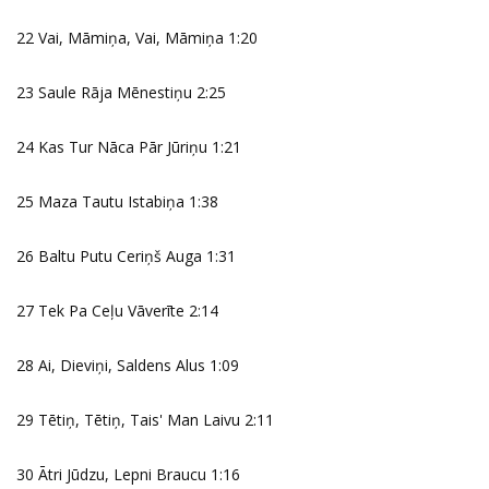
22 Vai, Māmiņa, Vai, Māmiņa 1:20
23 Saule Rāja Mēnestiņu 2:25
24 Kas Tur Nāca Pār Jūriņu 1:21
25 Maza Tautu Istabiņa 1:38
26 Baltu Putu Ceriņš Auga 1:31
27 Tek Pa Ceļu Vāverīte 2:14
28 Ai, Dieviņi, Saldens Alus 1:09
29 Tētiņ, Tētiņ, Tais' Man Laivu 2:11
30 Ātri Jūdzu, Lepni Braucu 1:16