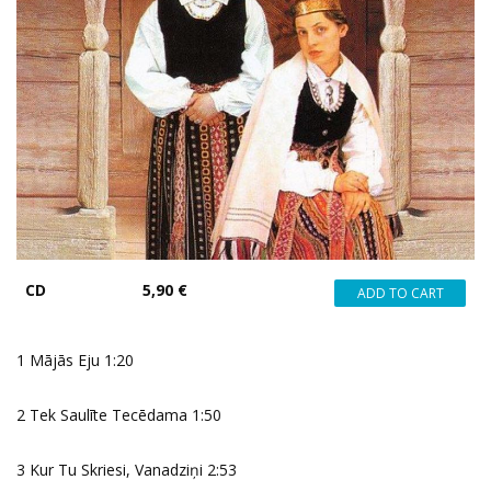
CD
5,90 €
1 Mājās Eju 1:20
2 Tek Saulīte Tecēdama 1:50
3 Kur Tu Skriesi, Vanadziņi 2:53