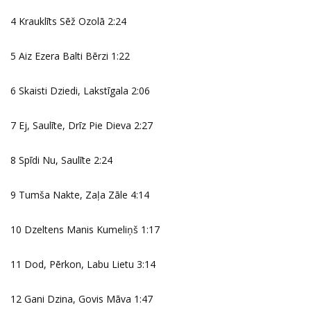
4 Krauklīts Sēž Ozolā 2:24
5 Aiz Ezera Balti Bērzi 1:22
6 Skaisti Dziedi, Lakstīgala 2:06
7 Ej, Saulīte, Drīz Pie Dieva 2:27
8 Spīdi Nu, Saulīte 2:24
9 Tumša Nakte, Zaļa Zāle 4:14
10 Dzeltens Manis Kumeliņš 1:17
11 Dod, Pērkon, Labu Lietu 3:14
12 Gani Dzina, Govis Māva 1:47