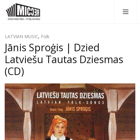
LATVIAN MUSIC
,
Folk
Jānis Sproģis | Dzied
Latviešu Tautas Dziesmas
(CD)