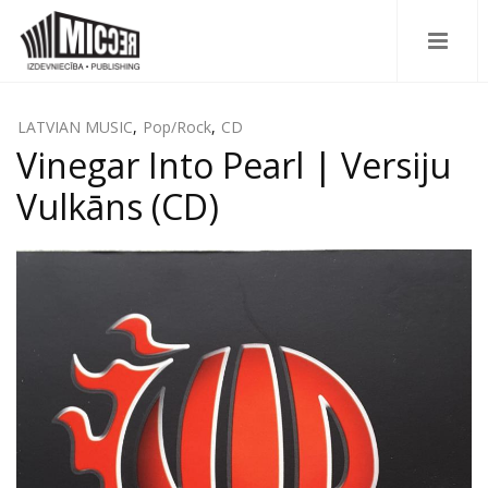
LATVIAN MUSIC
,
Pop/Rock
,
CD
Vinegar Into Pearl | Versiju
Vulkāns (CD)