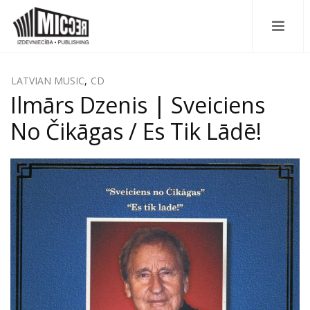
LATVIAN MUSIC
,
CD
Ilmārs Dzenis | Sveiciens
No Čikāgas / Es Tik Lādē!