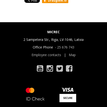
Draugiem.lv
MICREC
2 Sampetera Str., Riga, LV-1046, Latvia
Office Phone -
25 676 743
Employee contacts
|
Map