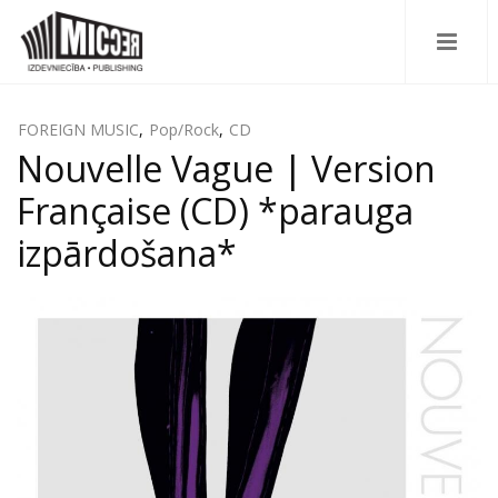
FOREIGN MUSIC
,
Pop/Rock
,
CD
Nouvelle Vague | Version
Française (CD) *parauga
izpārdošana*