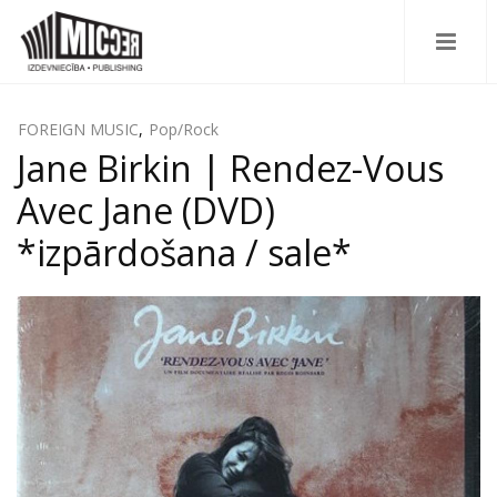
FOREIGN MUSIC
,
Pop/Rock
Jane Birkin | Rendez-Vous
Avec Jane (DVD)
*izpārdošana / sale*