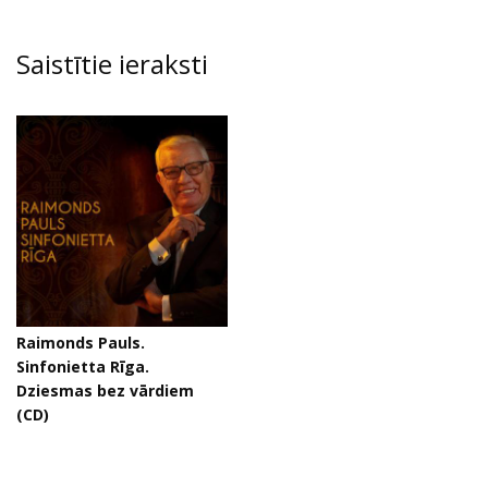
Saistītie ieraksti
Raimonds Pauls.
Sinfonietta Rīga.
Dziesmas bez vārdiem
(CD)