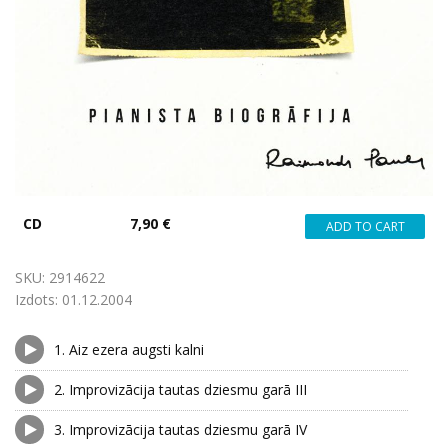
CD
7,90 €
SKU:
2914622
Izdots:
01.12.2004
1.
Aiz ezera augsti kalni
2.
Improvizācija tautas dziesmu garā III
3.
Improvizācija tautas dziesmu garā IV