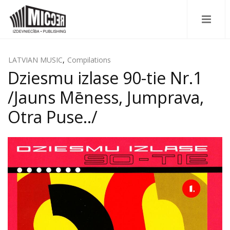
LATVIAN MUSIC
,
Compilations
Dziesmu izlase 90-tie Nr.1
/Jauns Mēness, Jumprava,
Otra Puse../