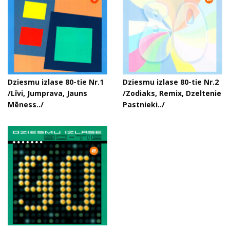
Dziesmu izlase 80-tie Nr.1
Dziesmu izlase 80-tie Nr.2
/Līvi, Jumprava, Jauns
/Zodiaks, Remix, Dzeltenie
Mēness../
Pastnieki../