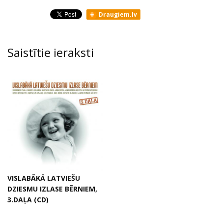
Draugiem.lv
Saistītie ieraksti
VISLABĀKĀ LATVIEŠU
DZIESMU IZLASE BĒRNIEM,
3.DAĻA (CD)