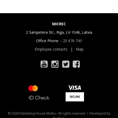
MICREC
2 Sampetera Str., Riga, LV-1046, Latvia
Office Phone -
25 676 743
Employee contacts
|
Map
© 2026 Publishing House MicRec. All rights reserved / Developed by