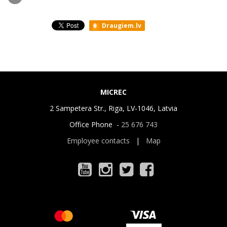
Draugiem.lv
MICREC
2 Sampetera Str., Riga, LV-1046, Latvia
Office Phone -
25 676 743
Employee contacts
|
Map