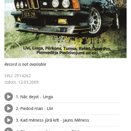
Record is not available
SKU:
2914262
Izdots:
12.03.2009
1.
Nāc dejot - Linga
2.
Piedod man - Līvi
3.
Kad mēness jūrā krīt - Jauns Mēness