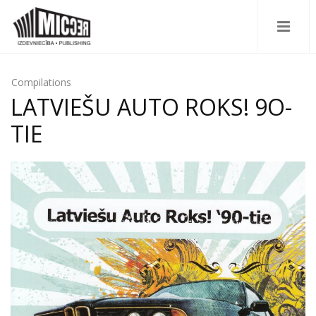
Compilations
LATVIEŠU AUTO ROKS! 9O-
TIE