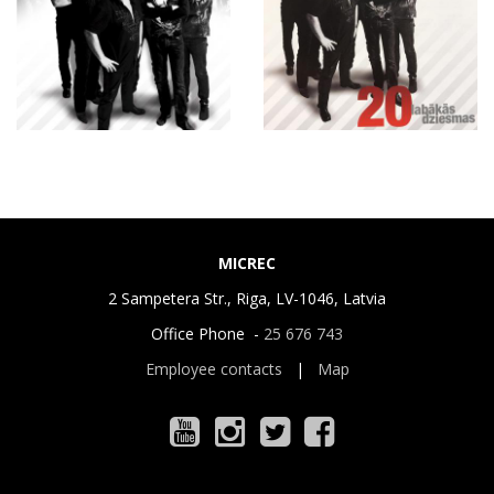
MICREC
2 Sampetera Str., Riga, LV-1046, Latvia
Office Phone -
25 676 743
Employee contacts
|
Map