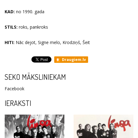
KAD:
no 1990. gada
STILS:
roks, pankroks
HITI:
Nāc dejot, Signe melo, Krodziņš, Šeit
Draugiem.lv
SEKO MĀKSLINIEKAM
Facebook
IERAKSTI