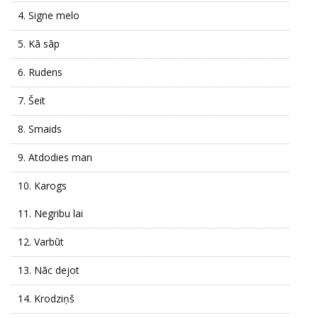
4.
Signe melo
5.
Kā sāp
6.
Rudens
7.
Šeit
8.
Smaids
9.
Atdodies man
10.
Karogs
11.
Negribu lai
12.
Varbūt
13.
Nāc dejot
14.
Krodziņš