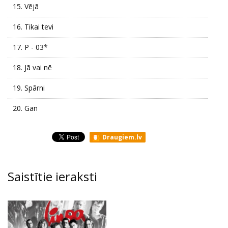
15.
Vējā
16.
Tikai tevi
17.
P - 03*
18.
Jā vai nē
19.
Spārni
20.
Gan
Draugiem.lv
Saistītie ieraksti