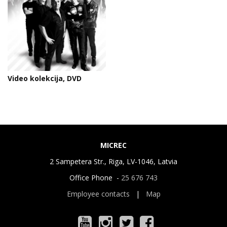
Video kolekcija, DVD
MICREC
2 Sampetera Str., Riga, LV-1046, Latvia
Office Phone -
25 676 743
Employee contacts
|
Map