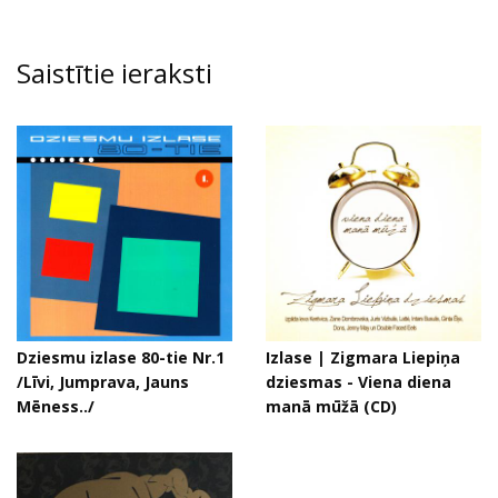
Saistītie ieraksti
Dziesmu izlase 80-tie Nr.1
Izlase | Zigmara Liepiņa
/Līvi, Jumprava, Jauns
dziesmas - Viena diena
Mēness../
manā mūžā (CD)