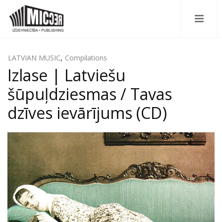
LATVIAN MUSIC
,
Compilations
Izlase | Latviešu
šūpuļdziesmas / Tavas
dzīves ievārījums (CD)