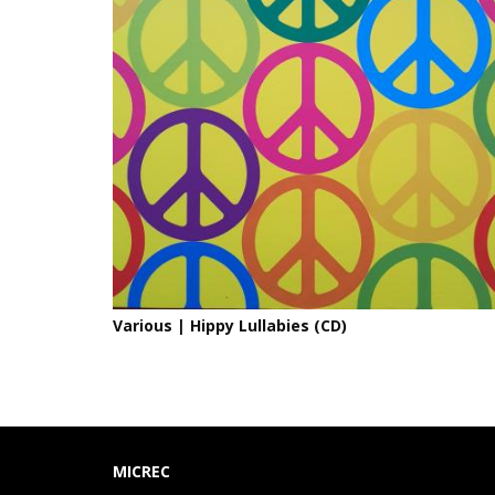
Various | Hippy Lullabies (CD)
MICREC