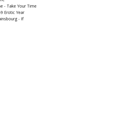
ae - Take Your Time
9 Erotic Year
insbourg - If