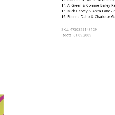
14. Al Green & Corinne Bailey R
15. Mick Harvey & Anita Lane - 6
16. Etienne Daho & Charlotte Ga
SKU:
4750329143129
Izdots:
01.09.2009