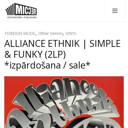
FOREIGN MUSIC
,
Other Genres
,
VINYL
ALLIANCE ETHNIK | SIMPLE
& FUNKY (2LP)
*izpārdošana / sale*