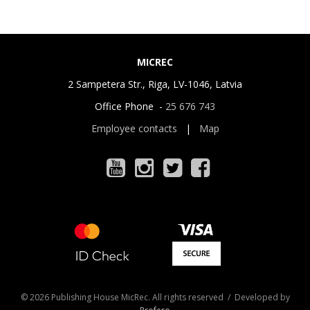
MICREC
2 Sampetera Str., Riga, LV-1046, Latvia
Office Phone -
25 676 743
Employee contacts
|
Map
© 2026 Publishing House MicRec. All rights reserved / Developed by