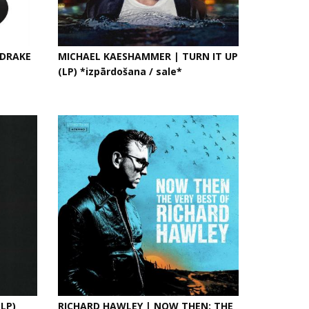
NDRAKE
MICHAEL KAESHAMMER | TURN IT UP
(LP) *izpārdošana / sale*
LP)
RICHARD HAWLEY | NOW THEN: THE