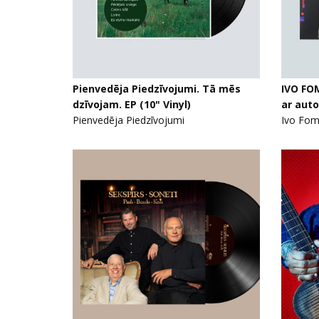
Pienvedēja Piedzīvojumi. Tā mēs
IVO FOM
dzīvojam. EP (10" Vinyl)
ar aut
Pienvedēja Piedzīvojumi
Ivo Fom