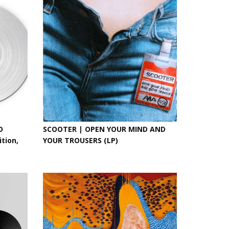
O
SCOOTER | OPEN YOUR MIND AND
tion,
YOUR TROUSERS (LP)