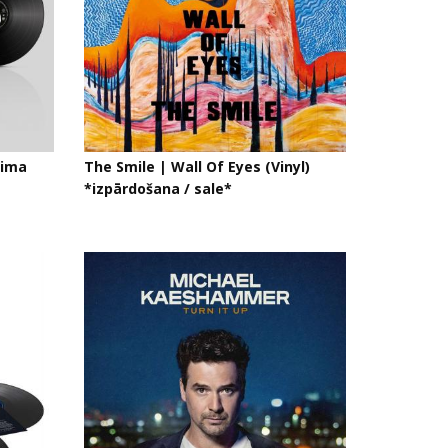
nima
The Smile | Wall Of Eyes (Vinyl)
*izpārdošana / sale*