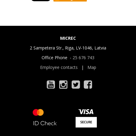
MICREC
2 Sampetera Str., Riga, LV-1046, Latvia
Office Phone -
25 676 743
Employee contacts
|
Map