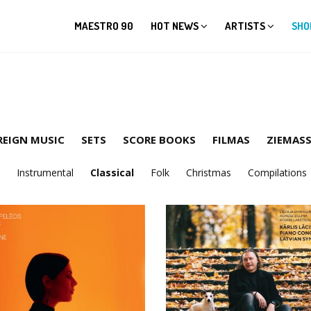
MAESTRO 90
HOT NEWS
ARTISTS
SHO
REIGN MUSIC
SETS
SCORE BOOKS
FILMAS
ZIEMASS
Instrumental
Classical
Folk
Christmas
Compilations