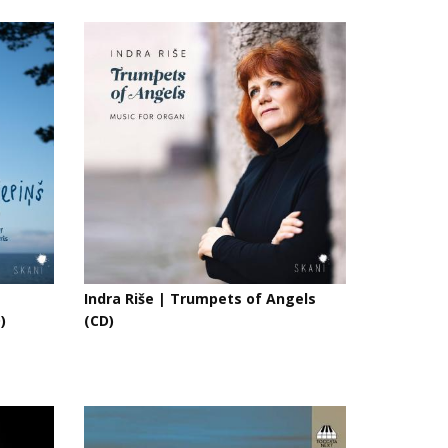
Indra Riše | Trumpets of Angels
)
(CD)