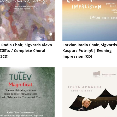
 Radio Choir, Sigvards Klava
Latvian Radio Choir, Sigvards
 Zālīts / Complete Choral
Kaspars Putniņš | Evening
(2CD)
Impression (CD)