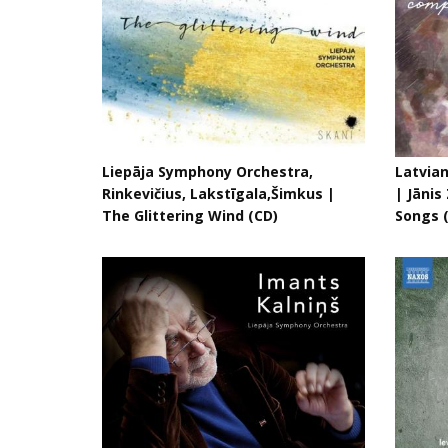
Liepāja Symphony Orchestra,
Latvian
Rinkevičius, Lakstīgala,Šimkus |
| Jānis
The Glittering Wind (CD)
Songs 