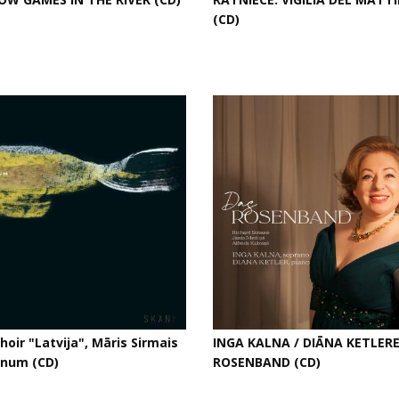
(CD)
hoir "Latvija", Māris Sirmais
INGA KALNA / DIĀNA KETLERE
rnum (CD)
ROSENBAND (CD)