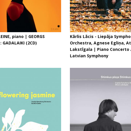
EINE, piano | GEORGS
Kārlis Lācis - Liepāja Symph
: GADALAIKI (2CD)
Orchestra, Agnese Egliņa, A
Lakstīgala | Piano Concerto 
Latvian Symphony