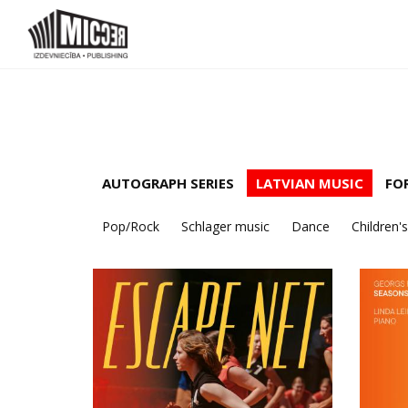
AUTOGRAPH SERIES
LATVIAN MUSIC
FO
Pop/Rock
Schlager music
Dance
Children's