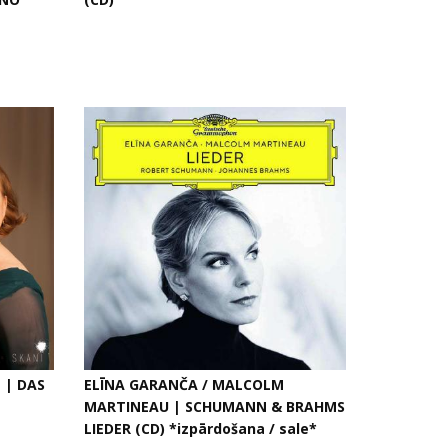
 | DAS
ELĪNA GARANČA / MALCOLM
MARTINEAU | SCHUMANN & BRAHMS
LIEDER (CD) *izpārdošana / sale*