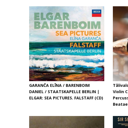
GARANČA ELĪNA / BARENBOIM
Tālival
DANIEL / STAATSKAPELLE BERLIN |
Violin 
ELGAR: SEA PICTURES. FALSTAFF (CD)
Percuss
Beatae