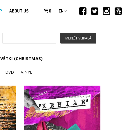
P
ABOUT US
0
EN
VĒTKI (CHRISTMAS)
DVD
VINYL