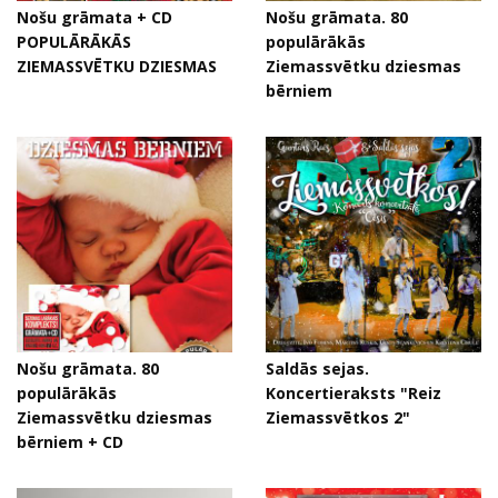
Nošu grāmata + CD
Nošu grāmata. 80
POPULĀRĀKĀS
populārākās
ZIEMASSVĒTKU DZIESMAS
Ziemassvētku dziesmas
bērniem
Nošu grāmata. 80
Saldās sejas.
populārākās
Koncertieraksts "Reiz
Ziemassvētku dziesmas
Ziemassvētkos 2"
bērniem + CD