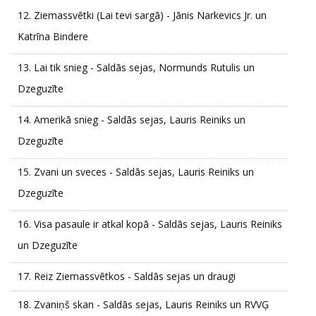
12.
Ziemassvētki (Lai tevi sargā) - Jānis Narkevics Jr. un
Katrīna Bindere
13.
Lai tik snieg - Saldās sejas, Normunds Rutulis un
Dzeguzīte
14.
Amerikā snieg - Saldās sejas, Lauris Reiniks un
Dzeguzīte
15.
Zvani un sveces - Saldās sejas, Lauris Reiniks un
Dzeguzīte
16.
Visa pasaule ir atkal kopā - Saldās sejas, Lauris Reiniks
un Dzeguzīte
17.
Reiz Ziemassvētkos - Saldās sejas un draugi
18.
Zvaniņš skan - Saldās sejas, Lauris Reiniks un RVVĢ