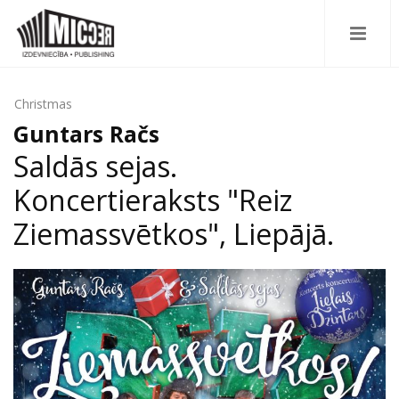
Christmas
Guntars Račs
Saldās sejas.
Koncertieraksts "Reiz
Ziemassvētkos", Liepājā.