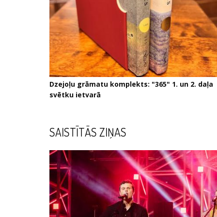
Dzejoļu grāmatu komplekts: "365" 1. un 2. daļa
svētku ietvarā
SAISTĪTĀS ZIŅAS