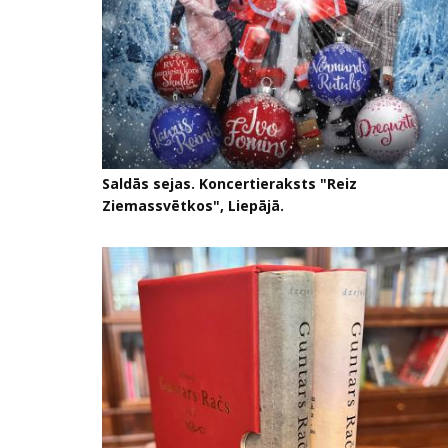
Saldās sejas. Koncertieraksts "Reiz
Ziemassvētkos", Liepājā.