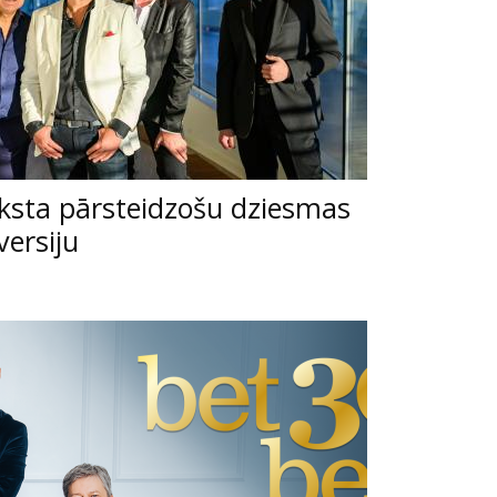
raksta pārsteidzošu dziesmas
versiju