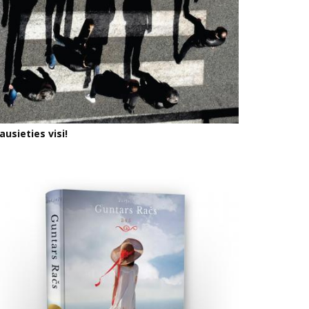
ausieties visi!