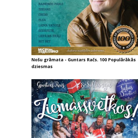
Nošu grāmata - Guntars Račs. 100 Populārākās
dziesmas