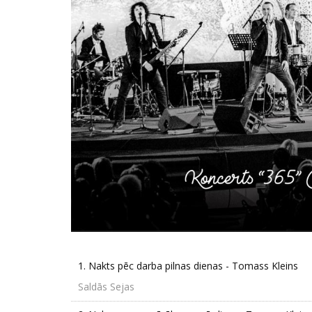
1.
Nakts pēc darba pilnas dienas - Tomass Kleins
Saldās Sejas