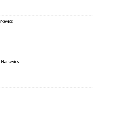
rkevics
n Narkevics