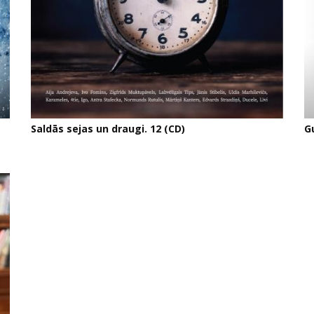
Saldās sejas un draugi. 12 (CD)
G