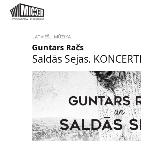
LATVIEŠU MŪZIKA
Guntars Račs
Saldās Sejas. KONCERTI