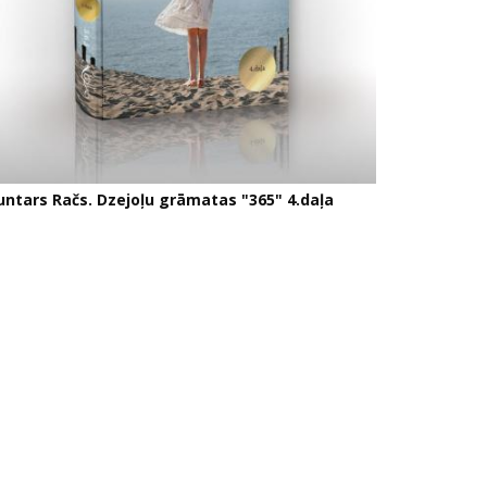
untars Račs. Dzejoļu grāmatas "365" 4.daļa