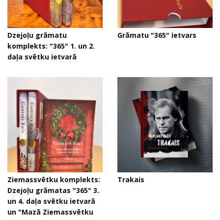
Dzejoļu grāmatu
Grāmatu "365" ietvars
komplekts: "365" 1. un 2.
daļa svētku ietvarā
Ziemassvētku komplekts:
Trakais
Dzejoļu grāmatas "365" 3.
un 4. daļa svētku ietvarā
un "Mazā Ziemassvētku