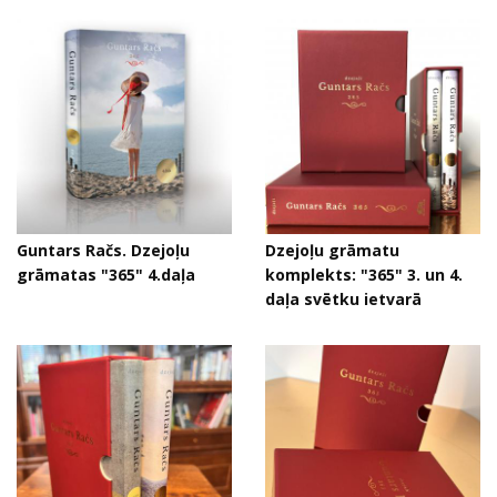
Guntars Račs. Dzejoļu
Dzejoļu grāmatu
grāmatas "365" 4.daļa
komplekts: "365" 3. un 4.
daļa svētku ietvarā