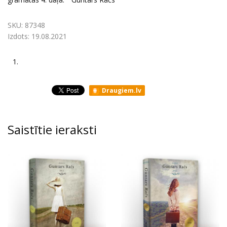
SKU:
87348
Izdots:
19.08.2021
1.
Draugiem.lv
Saistītie ieraksti