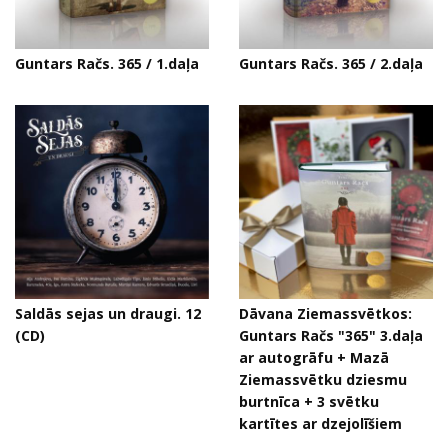
Guntars Račs. 365 / 1.daļa
Guntars Račs. 365 / 2.daļa
Saldās sejas un draugi. 12
Dāvana Ziemassvētkos:
(CD)
Guntars Račs "365" 3.daļa
ar autogrāfu + Mazā
Ziemassvētku dziesmu
burtnīca + 3 svētku
kartītes ar dzejolīšiem