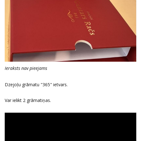
Ieraksts nav pieejams
Dzejoļu grāmatu "365" ietvars.
Var ielikt 2 grāmatiņas.