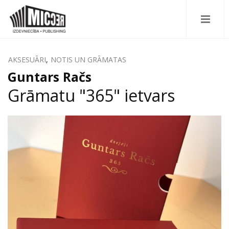
AKSESUĀRI
,
NOTIS UN GRĀMATAS
Guntars Račs
Grāmatu "365" ietvars