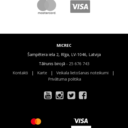
MICREC
Šampētera iela 2, Rīga, LV-1046, Latvija
Tālrunis birojā -
25 676 743
Kontakti
|
Karte
|
Veikala lietošanas noteikumi
|
Privātuma politika