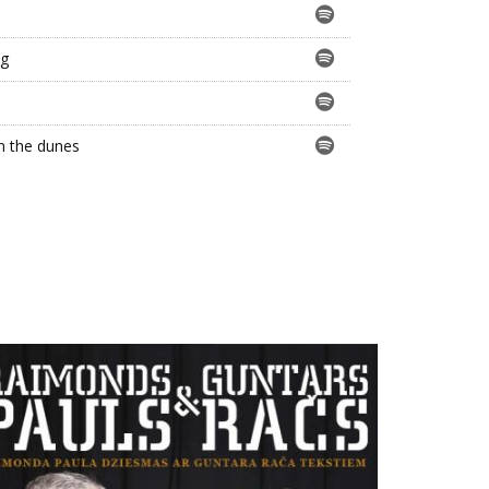
ng
in the dunes