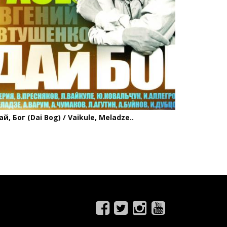
ай, Бог (Dai Bog) / Vaikule, Meladze..