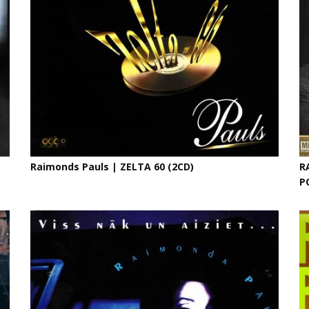
Raimonds Pauls | ZELTA 60 (2CD)
R
P