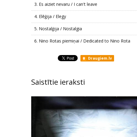
3.
Es aiziet nevaru / I can't leave
4.
Elēģija / Elegy
5.
Nostalģija / Nostalgia
6.
Nino Rotas piemiņai / Dedicated to Nino Rota
Draugiem.lv
Saistītie ieraksti