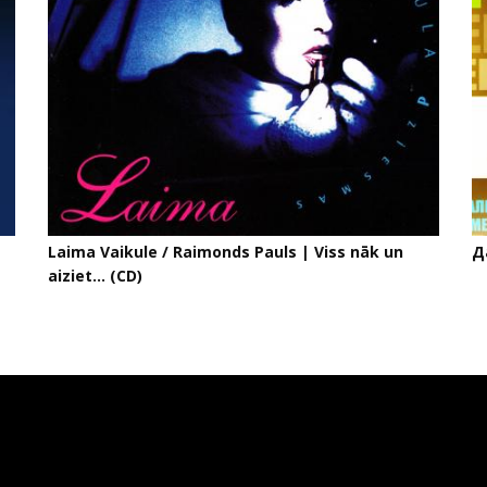
Laima Vaikule / Raimonds Pauls | Viss nāk un
Д
aiziet... (CD)