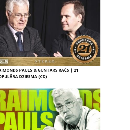
AIMONDS PAULS & GUNTARS RAČS | 21
OPULĀRA DZIESMA (CD)