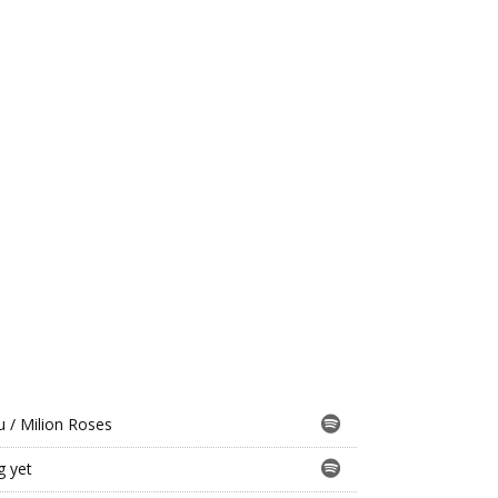
 / Milion Roses
g yet