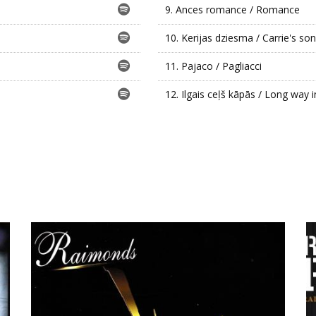
9.
Ances romance / Romance
10.
Kerijas dziesma / Carrie's so
11.
Pajaco / Pagliacci
12.
Ilgais ceļš kāpās / Long way 