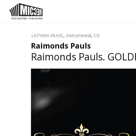
LATVIAN MUSIC
,
Instrumental
,
CD
Raimonds Pauls
Raimonds Pauls. GOLD