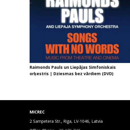
Raimonds Pauls un Liepājas Simfoniskais
orķestris | Dziesmas bez vārdiem (DVD)
MICREC
2 Sampetera Str., Riga, LV-1046, Latvia