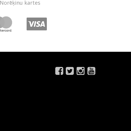
Norēķinu kartes