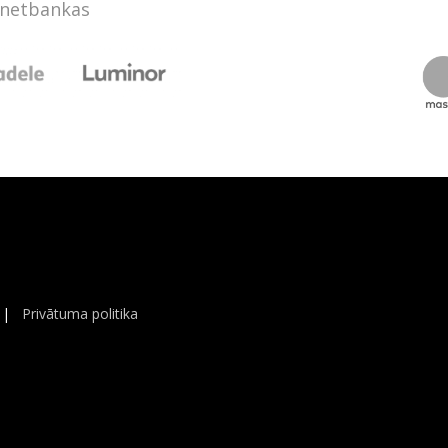
rnetbankas
|
Privātuma politika