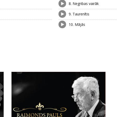
8.
Negribas vairāk
9.
Taurenītis
10.
Mājās