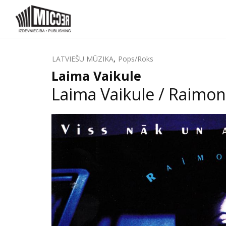
LATVIEŠU MŪZIKA
,
Pops/Roks
Laima Vaikule
Laima Vaikule / Raimonds