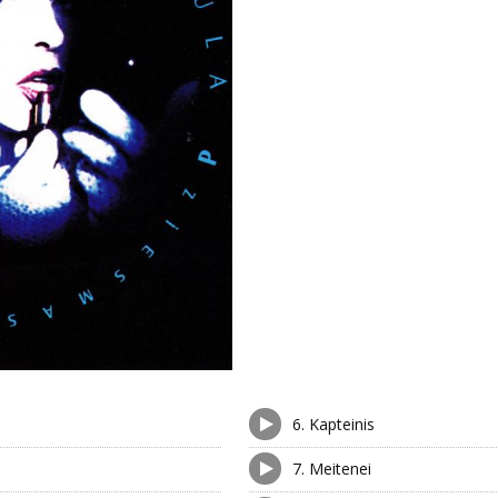
6.
Kapteinis
7.
Meitenei