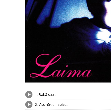
1.
Baltā saule
2.
Viss nāk un aiziet...