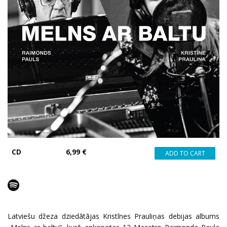
CD
6,99 €
Latviešu džeza dziedātājas Kristīnes Prauliņas debijas albums