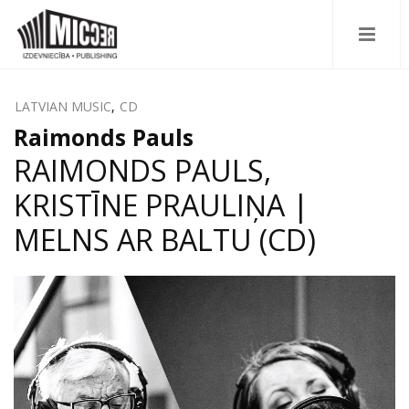
LATVIAN MUSIC
,
CD
Raimonds Pauls
RAIMONDS PAULS,
KRISTĪNE PRAULIŅA |
MELNS AR BALTU (CD)