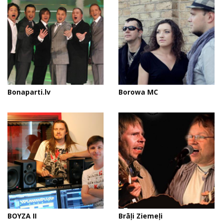
Bonaparti.lv
Borowa MC
BOYZA II
Brāļi Ziemeļi