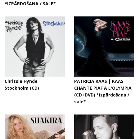
*IZPĀRDOŠANA / SALE*
Chrissie Hynde ‎|
PATRICIA KAAS | KAAS
Stockholm (CD)
CHANTE PIAF A L'OLYMPIA
(CD+DVD) *izpārdošana /
sale*