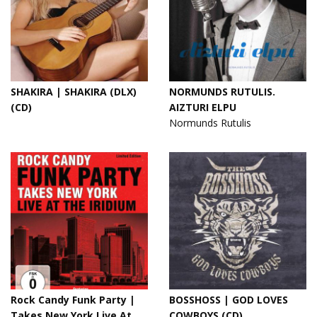
SHAKIRA | SHAKIRA (DLX)
NORMUNDS RUTULIS.
(CD)
AIZTURI ELPU
Normunds Rutulis
Rock Candy Funk Party |
BOSSHOSS | GOD LOVES
Takes New York Live At
COWBOYS (CD)