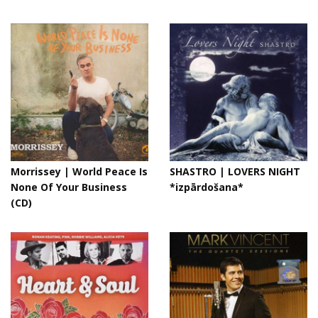
Morrissey | World Peace Is
SHASTRO | LOVERS NIGHT
None Of Your Business
*izpārdošana*
(CD)