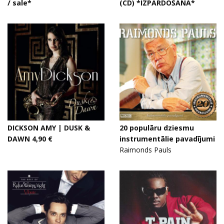
/ sale*
(CD) *IZPĀRDOŠANA*
DICKSON AMY | DUSK &
20 populāru dziesmu
DAWN 4,90 €
instrumentālie pavadījumi
Raimonds Pauls