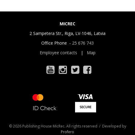
MICREC
2 Sampetera Str., Riga, LV-1046, Latvia
Office Phone -
25 676 743
Employee contacts
|
Map
© 2026 Publishing House MicRec. All rights reserved / Developed by
Profero