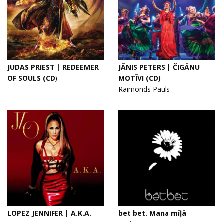
JUDAS PRIEST | REDEEMER
JĀNIS PETERS | ČIGĀNU
OF SOULS (CD)
MOTĪVI (CD)
Raimonds Pauls
LOPEZ JENNIFER | A.K.A.
bet bet. Mana mīļā