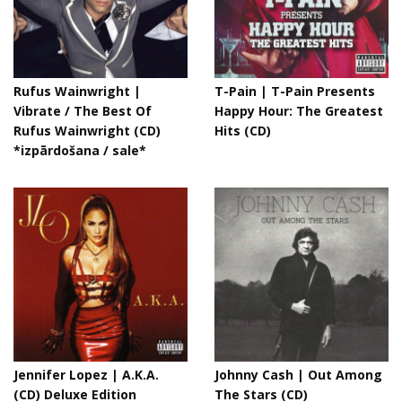
Rufus Wainwright |
T-Pain | T-Pain Presents
Vibrate / The Best Of
Happy Hour: The Greatest
Rufus Wainwright (CD)
Hits (CD)
*izpārdošana / sale*
Jennifer Lopez | A.K.A.
Johnny Cash | Out Among
(CD) Deluxe Edition
The Stars (CD)