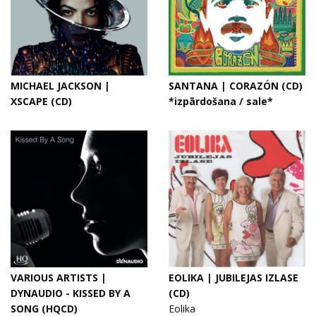
MICHAEL JACKSON |
SANTANA | CORAZÓN (CD)
XSCAPE (CD)
*izpārdošana / sale*
VARIOUS ARTISTS |
EOLIKA | JUBILEJAS IZLASE
DYNAUDIO - KISSED BY A
(CD)
SONG (HQCD)
Eolika