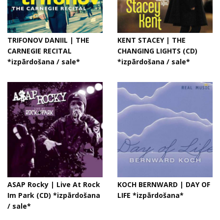
TRIFONOV DANIIL | THE
KENT STACEY | THE
CARNEGIE RECITAL
CHANGING LIGHTS (CD)
*izpārdošana / sale*
*izpārdošana / sale*
ASAP Rocky | Live At Rock
KOCH BERNWARD | DAY OF
Im Park (CD) *izpārdošana
LIFE *izpārdošana*
/ sale*