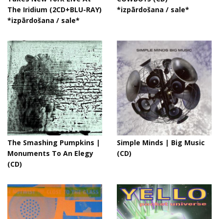
The Iridium (2CD+BLU-RAY)
*izpārdošana / sale*
*izpārdošana / sale*
The Smashing Pumpkins |
Simple Minds | Big Music
Monuments To An Elegy
(CD)
(CD)