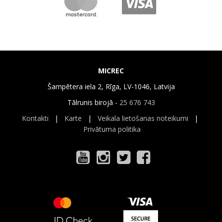
MICREC
Šampētera iela 2, Rīga, LV-1046, Latvija
Tālrunis birojā -
25 676 743
Kontakti
|
Karte
|
Veikala lietošanas noteikumi
|
Privātuma politika