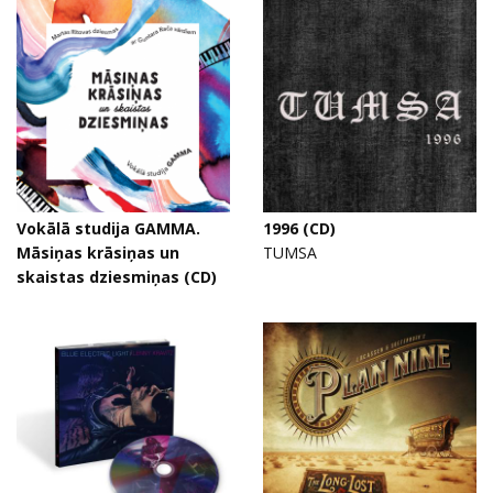
Vokālā studija GAMMA.
1996 (CD)
Māsiņas krāsiņas un
TUMSA
skaistas dziesmiņas (CD)