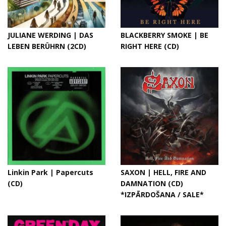
JULIANE WERDING | DAS
BLACKBERRY SMOKE | BE
LEBEN BERÜHRN (2CD)
RIGHT HERE (CD)
Linkin Park | Papercuts
SAXON | HELL, FIRE AND
(CD)
DAMNATION (CD)
*IZPĀRDOŠANA / SALE*