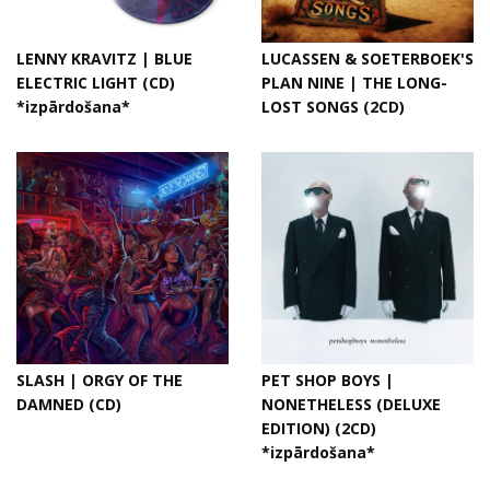
LENNY KRAVITZ | BLUE
LUCASSEN & SOETERBOEK'S
ELECTRIC LIGHT (CD)
PLAN NINE | THE LONG-
*izpārdošana*
LOST SONGS (2CD)
SLASH | ORGY OF THE
PET SHOP BOYS |
DAMNED (CD)
NONETHELESS (DELUXE
EDITION) (2CD)
*izpārdošana*