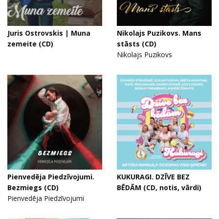
Juris Ostrovskis | Muna
Nikolajs Puzikovs. Mans
zemeite (CD)
stāsts (CD)
Nikolajs Puzikovs
Pienvedēja Piedzīvojumi.
KUKURAGI. DZĪVE BEZ
Bezmiegs (CD)
BĒDĀM (CD, notis, vārdi)
Pienvedēja Piedzīvojumi