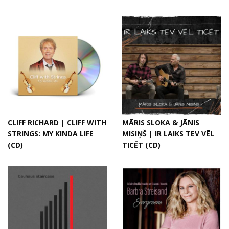
CLIFF RICHARD | CLIFF WITH
MĀRIS SLOKA & JĀNIS
STRINGS: MY KINDA LIFE
MISIŅŠ | IR LAIKS TEV VĒL
(CD)
TICĒT (CD)