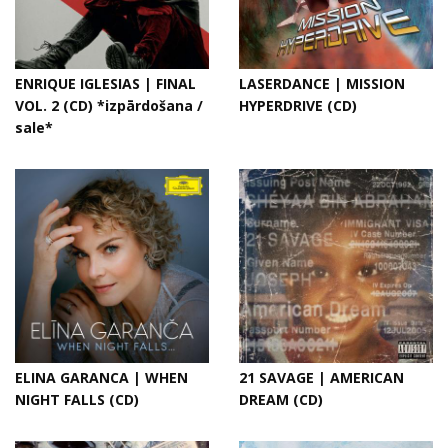
ENRIQUE IGLESIAS | FINAL
LASERDANCE | MISSION
VOL. 2 (CD) *izpārdošana /
HYPERDRIVE (CD)
sale*
ELINA GARANCA | WHEN
21 SAVAGE | AMERICAN
NIGHT FALLS (CD)
DREAM (CD)