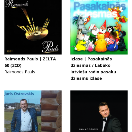
Raimonds Pauls | ZELTA
Izlase | Pasakainās
60 (2CD)
dziesmas / Labāko
Raimonds Pauls
latviešu radio pasaku
dziesmu izlase