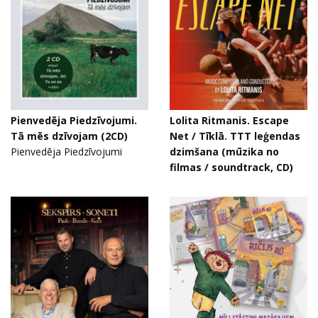
Pienvedēja Piedzīvojumi.
Lolita Ritmanis. Escape
Tā mēs dzīvojam (2CD)
Net / Tīklā. TTT leģendas
Pienvedēja Piedzīvojumi
dzimšana (mūzika no
filmas / soundtrack, CD)