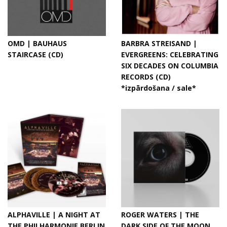
OMD | BAUHAUS
BARBRA STREISAND |
STAIRCASE (CD)
EVERGREENS: CELEBRATING
SIX DECADES ON COLUMBIA
RECORDS (CD)
*izpārdošana / sale*
ALPHAVILLE | A NIGHT AT
ROGER WATERS | THE
THE PHILHARMONIE BERLIN
DARK SIDE OF THE MOON