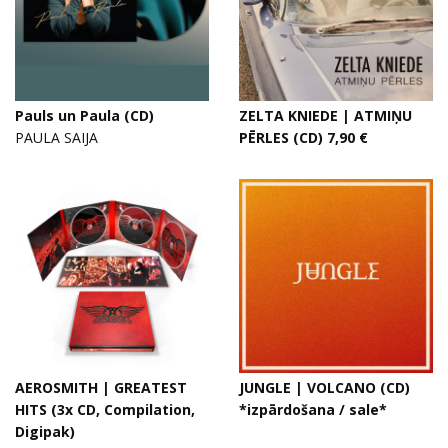
Pauls un Paula (CD)
ZELTA KNIEDE | ATMIŅU
PAULA SAIJA
PĒRLES (CD) 7,90 €
AEROSMITH | GREATEST
JUNGLE | VOLCANO (CD)
HITS (3x CD, Compilation,
*izpārdošana / sale*
Digipak)