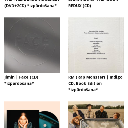
(DVD+2CD) *izpārdošana*
REDUX (CD)
Jimin | Face (CD)
RM (Rap Monster) | Indigo
*izpārdošana*
CD, Book Edition
*izpārdošana*