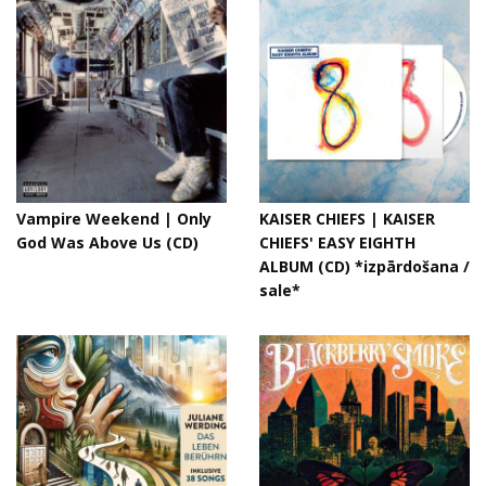
Vampire Weekend | Only
KAISER CHIEFS | KAISER
God Was Above Us (CD)
CHIEFS' EASY EIGHTH
ALBUM (CD) *izpārdošana /
sale*