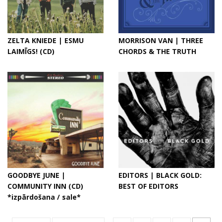
ZELTA KNIEDE | ESMU
MORRISON VAN | THREE
LAIMĪGS! (CD)
CHORDS & THE TRUTH
GOODBYE JUNE |
EDITORS | BLACK GOLD:
COMMUNITY INN (CD)
BEST OF EDITORS
*izpārdošana / sale*