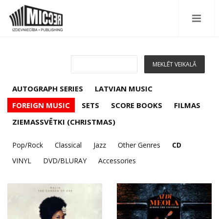
AUTOGRAPH SERIES
LATVIAN MUSIC
FOREIGN MUSIC
SETS
SCORE BOOKS
FILMAS
ZIEMASSVĒTKI (CHRISTMAS)
Pop/Rock
Classical
Jazz
Other Genres
CD
VINYL
DVD/BLURAY
Accessories