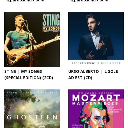
STING | MY SONGS
URSO ALBERTO | IL SOLE
(SPECIAL EDITION) (2CD)
AD EST (CD)