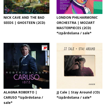
NICK CAVE AND THE BAD
LONDON PHILHARMONIC
SEEDS | GHOSTEEN (2CD)
ORCHESTRA | MOZART
MASTERPIECES (2CD)
*izpārdošana / sale*
ALAGNA ROBERTO |
JJ Cale | Stay Around (CD)
CARUSO *izpārdošana /
*izpārdošana / sale*
sale*