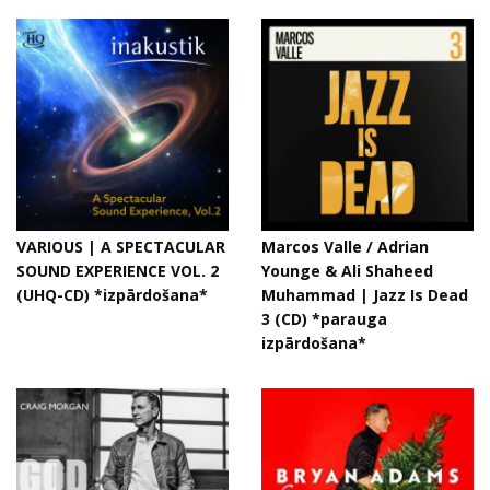
VARIOUS | A SPECTACULAR
Marcos Valle / Adrian
SOUND EXPERIENCE VOL. 2
Younge & Ali Shaheed
(UHQ-CD) *izpārdošana*
Muhammad ‎| Jazz Is Dead
3 (CD) *parauga
izpārdošana*