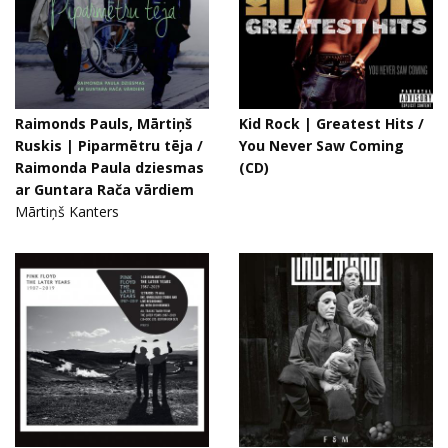
Raimonds Pauls, Mārtiņš
Kid Rock | Greatest Hits /
Ruskis | Piparmētru tēja /
You Never Saw Coming
Raimonda Paula dziesmas
(CD)
ar Guntara Rača vārdiem
Mārtiņš Kanters