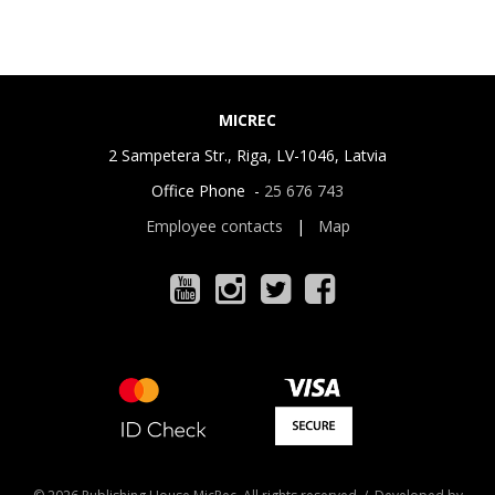
MICREC
2 Sampetera Str., Riga, LV-1046, Latvia
Office Phone -
25 676 743
Employee contacts
|
Map