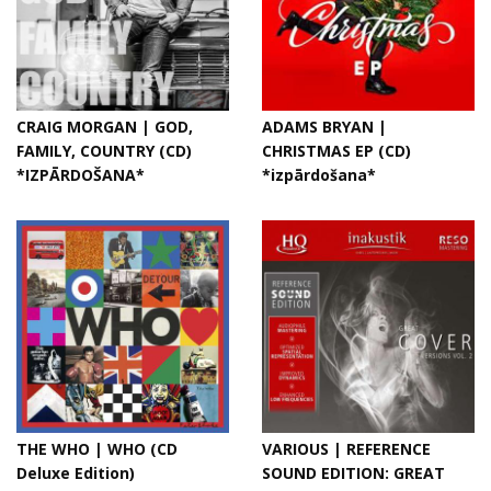
CRAIG MORGAN | GOD,
ADAMS BRYAN |
FAMILY, COUNTRY (CD)
CHRISTMAS EP (CD)
*IZPĀRDOŠANA*
*izpārdošana*
THE WHO | WHO (CD
VARIOUS | REFERENCE
Deluxe Edition)
SOUND EDITION: GREAT