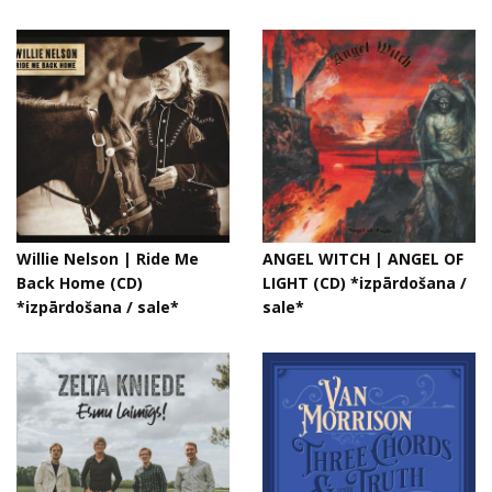
Willie Nelson | Ride Me
ANGEL WITCH | ANGEL OF
Back Home (CD)
LIGHT (CD) *izpārdošana /
*izpārdošana / sale*
sale*