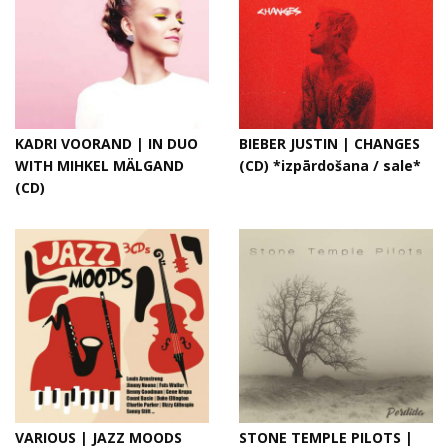
KADRI VOORAND | IN DUO
BIEBER JUSTIN | CHANGES
WITH MIHKEL MÄLGAND
(CD) *izpārdošana / sale*
(CD)
VARIOUS | JAZZ MOODS
STONE TEMPLE PILOTS |