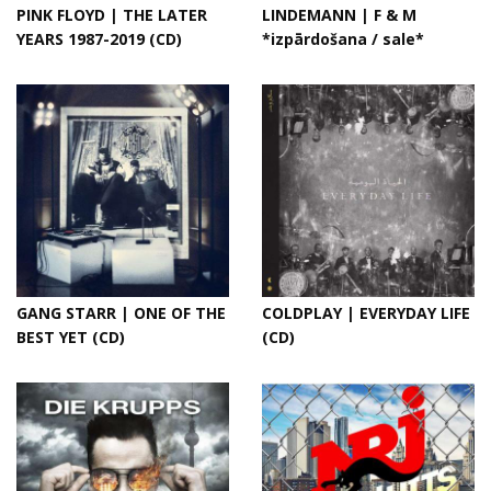
PINK FLOYD | THE LATER
LINDEMANN | F & M
YEARS 1987-2019 (CD)
*izpārdošana / sale*
GANG STARR | ONE OF THE
COLDPLAY | EVERYDAY LIFE
BEST YET (CD)
(CD)