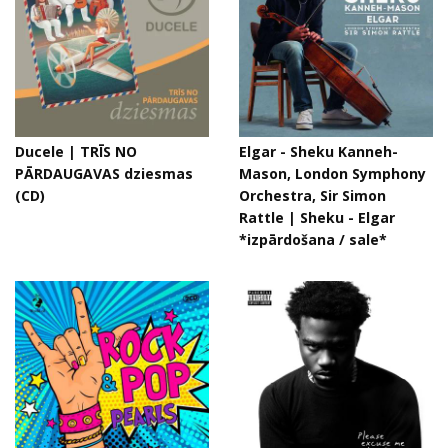
Ducele | TRĪS NO
Elgar - Sheku Kanneh-
PĀRDAUGAVAS dziesmas
Mason, London Symphony
(CD)
Orchestra, Sir Simon
Rattle | Sheku - Elgar
*izpārdošana / sale*