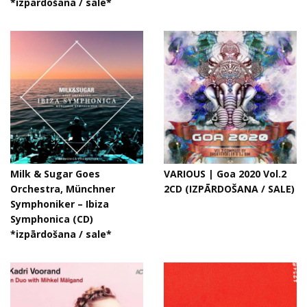
*izpārdošana / sale*
Milk & Sugar Goes
VARIOUS | Goa 2020 Vol.2
Orchestra, Münchner
2CD (IZPĀRDOŠANA / SALE)
Symphoniker – Ibiza
Symphonica (CD)
*izpārdošana / sale*