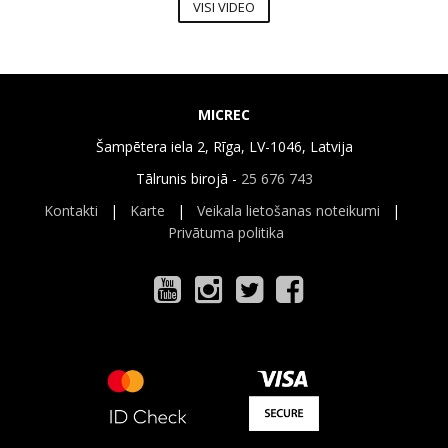
VISI VIDEO
MICREC
Šampētera iela 2, Rīga, LV-1046, Latvija
Tālrunis birojā -
25 676 743
Kontakti
|
Karte
|
Veikala lietošanas noteikumi
|
Privātuma politika