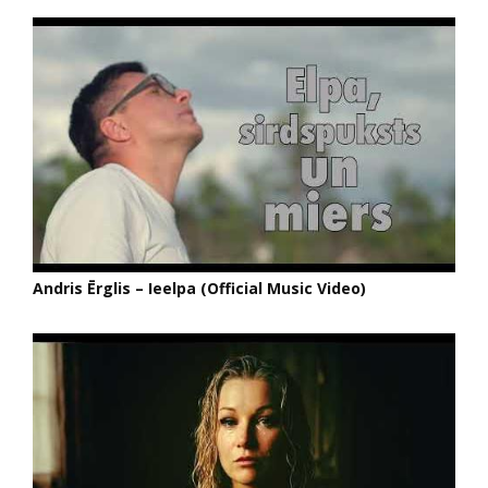
Andris Ērglis – Ieelpa (Official Music Video)