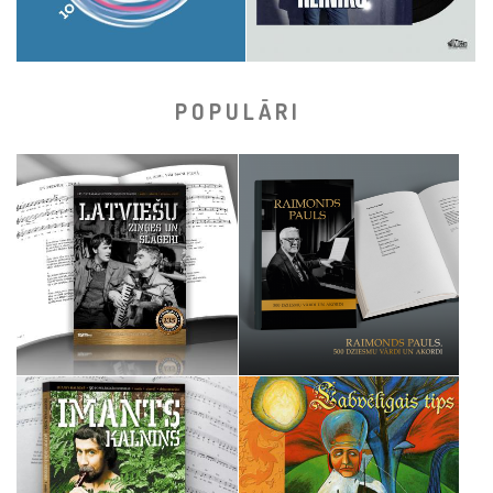
POPULĀRI