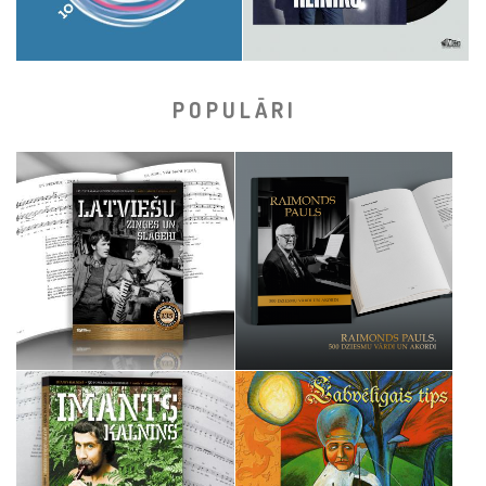
POPULĀRI