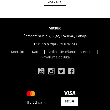
VISI VIDEO
MICREC
Šampētera iela 2, Rīga, LV-1046, Latvija
Tālrunis birojā -
25 676 743
Kontakti
|
Karte
|
Veikala lietošanas noteikumi
|
Privātuma politika