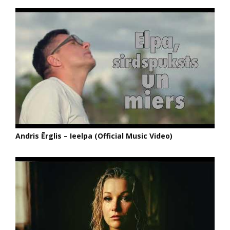
Andris Ērglis – Ieelpa (Official Music Video)