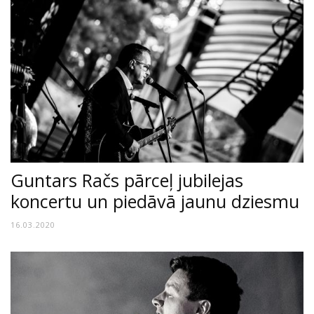
Guntars Račs pārceļ jubilejas
koncertu un piedāvā jaunu dziesmu
16.03.2020