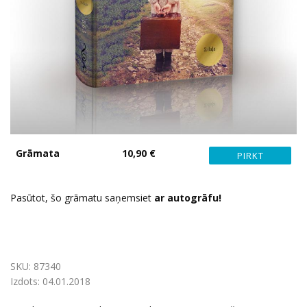
Grāmata
10,90 €
Pasūtot, šo grāmatu saņemsiet
ar
autogrāfu!
SKU:
87340
Izdots:
04.01.2018