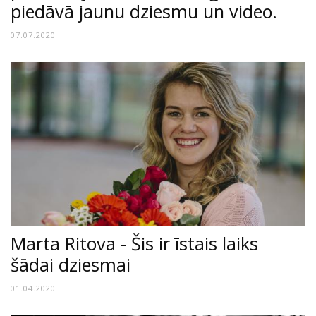
piedāvā jaunu dziesmu un video.
07.07.2020
Marta Ritova - Šis ir īstais laiks
šādai dziesmai
01.04.2020