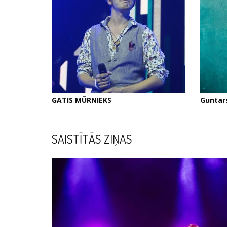
GATIS MŪRNIEKS
Guntar
SAISTĪTĀS ZIŅAS