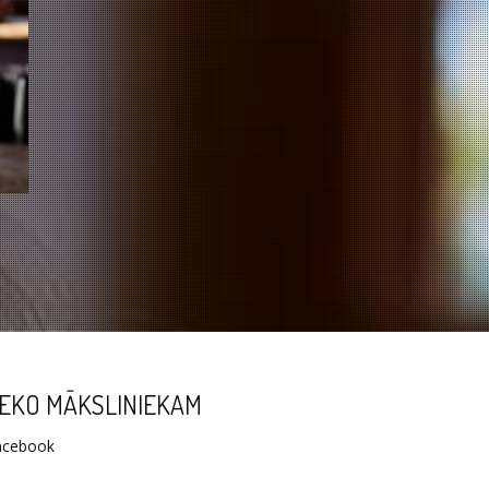
EKO MĀKSLINIEKAM
acebook