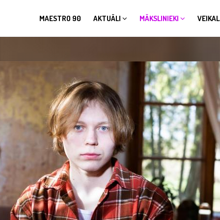
MAESTRO 90
AKTUĀLI
MĀKSLINIEKI
VEIKAL