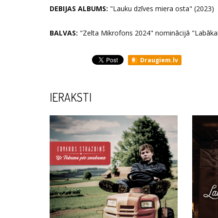
DEBIJAS ALBUMS:
"Lauku dzīves miera osta" (2023)
BALVAS:
"Zelta Mikrofons 2024" nominācijā "Labākai
Draugiem.lv
IERAKSTI