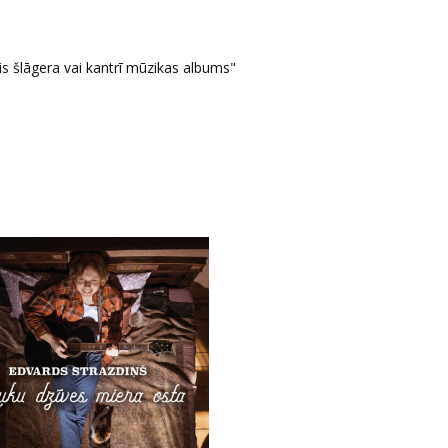
s šlāgera vai kantrī mūzikas albums"