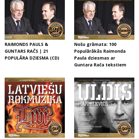
RAIMONDS PAULS &
Nošu grāmata: 100
GUNTARS RAČS | 21
Populārākās Raimonda
POPULĀRA DZIESMA (CD)
Paula dziesmas ar
Guntara Rača tekstiem