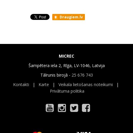
Draugiem.lv
MICREC
Šampētera iela 2, Rīga, LV-1046, Latvija
Tālrunis birojā -
25 676 743
Kontakti
|
Karte
|
Veikala lietošanas noteikumi
|
Privātuma politika