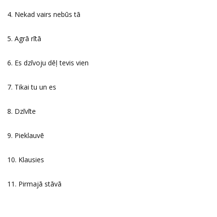
4. Nekad vairs nebūs tā
5. Agrā rītā
6. Es dzīvoju dēļ tevis vien
7. Tikai tu un es
8. Dzīvīte
9. Pieklauvē
10. Klausies
11. Pirmajā stāvā