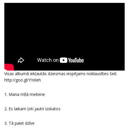
Visas albumā iekļautās dziesmas iespējams noklausīties šeit:
http://goo.gl/YYeleh
1. Mana mīļā meitene
2. Es laikam ļoti jautri izskatos
3. Tā paiet dzīve