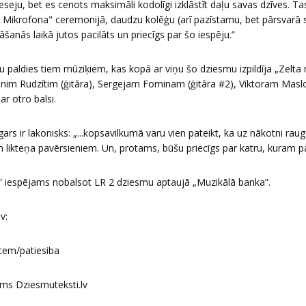
 eseju, bet es cenots maksimāli kodolīgi izklāstīt daļu savas dzīves. Ta
 Mikrofona" ceremonijā, daudzu kolēģu (arī pazīstamu, bet pārsvarā s
šanās laikā jutos pacilāts un priecīgs par šo iespēju.”
elu paldies tiem mūziķiem, kas kopā ar viņu šo dziesmu izpildīja „Zelta
nim Rudzītim (ģitāra), Sergejam Fominam (ģitāra #2), Viktoram Mas
ar otro balsi.
ars ir lakonisks: „...kopsavilkumā varu vien pateikt, ka uz nākotni rau
 likteņa pavērsieniem. Un, protams, būšu priecīgs par katru, kuram pat
” iespējams nobalsot LR 2 dziesmu aptaujā „Muzikālā banka”.
lv:
item/patiesiba
ms Dziesmuteksti.lv