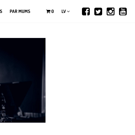
S
PAR MUMS
0
LV