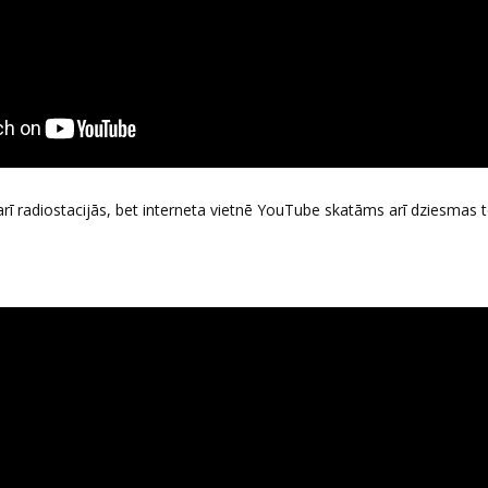
ī radiostacijās, bet interneta vietnē YouTube skatāms arī dziesmas t