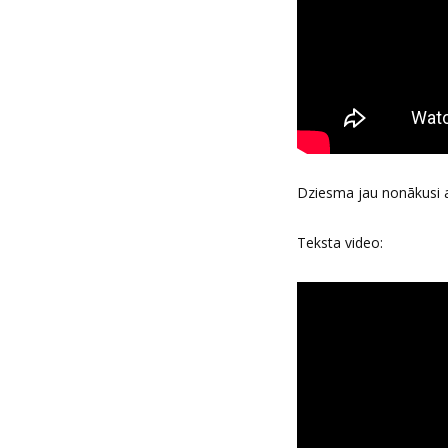
Dziesma jau nonākusi ar
Teksta video: