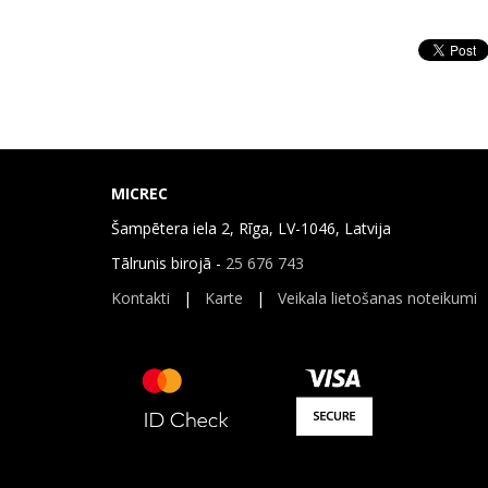
MICREC
Šampētera iela 2, Rīga, LV-1046, Latvija
Tālrunis birojā -
25 676 743
Kontakti
|
Karte
|
Veikala lietošanas noteikumi