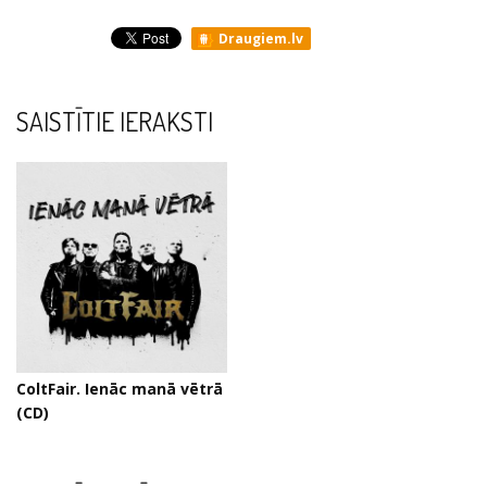
Draugiem.lv
SAISTĪTIE IERAKSTI
ColtFair. Ienāc manā vētrā
(CD)