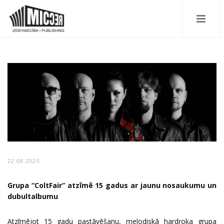
22.08.2025
Grupa “ColtFair” atzīmē 15 gadus ar jaunu nosaukumu un
dubultalbumu
Atzīmējot 15 gadu pastāvēšanu, melodiskā hardroka grupa