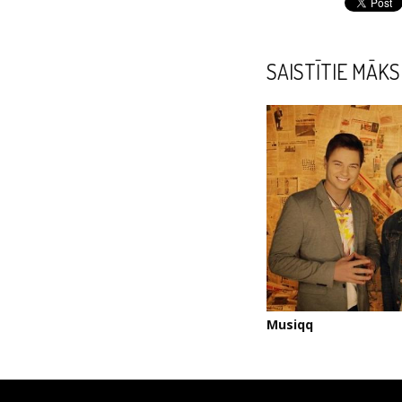
SAISTĪTIE MĀKS
Musiqq