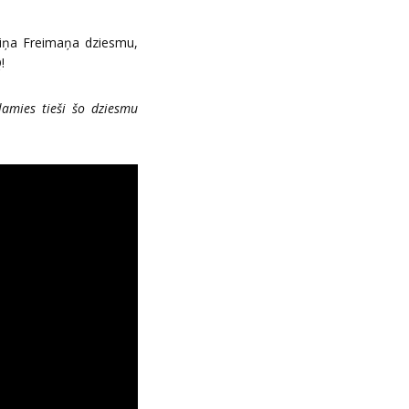
tiņa Freimaņa dziesmu,
!
amies tieši šo dziesmu