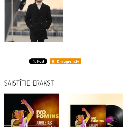
Draugiem.lv
SAISTĪTIE IERAKSTI