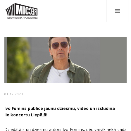
01.12.2023
Ivo Fomins publicē jaunu dziesmu, video un izsludina
lielkoncertu Liepājā!
Dziedātājs un dziesmu autors Ivo Fomins, pēc vairāk nekā gada