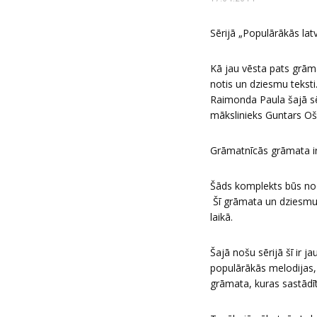
Sērijā „Populārākās lat
Kā jau vēsta pats grām
notis un dziesmu teksti
Raimonda Paula šajā s
mākslinieks Guntars Oš
Grāmatnīcās grāmata ir
Šāds komplekts būs node
Šī grāmata un dziesmu 
laikā.
Šajā nošu sērijā šī ir 
populārākās melodijas,
grāmata, kuras sastādītā