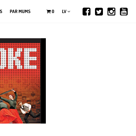
S
PAR MUMS
0
LV