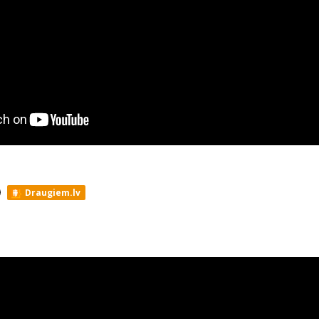
Draugiem.lv