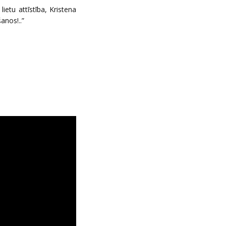
lietu attīstība, Kristena
anos!..”