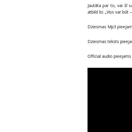
Jautāta par to, vai šī s
atbild īsi: „Viss var bū
Dziesmas Mp3 pieejam
Dziesmas teksts pieeja
Official audio pieejams