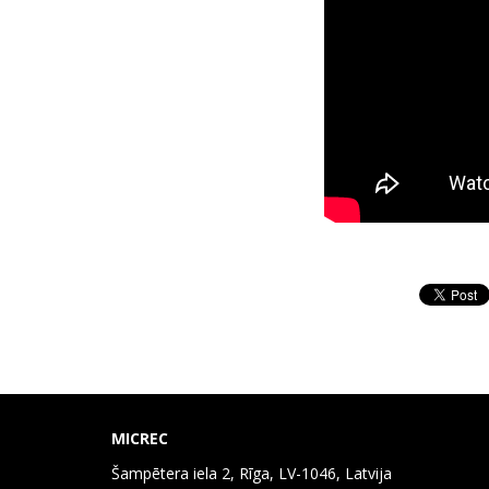
MICREC
Šampētera iela 2, Rīga, LV-1046, Latvija